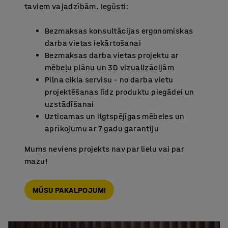
taviem vajadzībām. Iegūsti:
Bezmaksas konsultācijas ergonomiskas
darba vietas iekārtošanai
Bezmaksas darba vietas projektu ar
mēbeļu plānu un 3D vizualizācijām
Pilna cikla servisu – no darba vietu
projektēšanas līdz produktu piegādei un
uzstādīšanai
Uzticamas un ilgtspējīgas mēbeles un
aprīkojumu ar 7 gadu garantiju
Mums neviens projekts nav par lielu vai par
mazu!
MŪSU PAKALPOJUMI