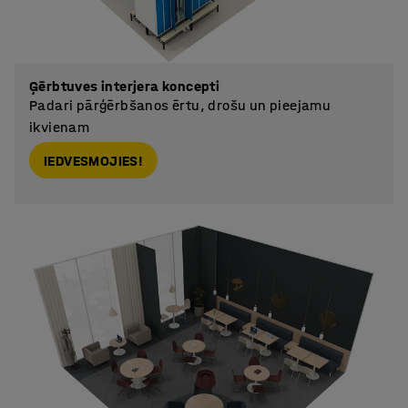
Ģērbtuves interjera koncepti
Padari pārģērbšanos ērtu, drošu un pieejamu
ikvienam
IEDVESMOJIES!