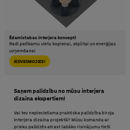
Ēdamistabas interjera koncepti
Radi patīkamu vietu kopienai, atpūtai un enerģijas
uzņemšanai
IEDVESMOJIES!
Saņem palīdzību no mūsu interjera
dizaina ekspertiem!
Vai tev nepieciešama praktiska palīdzība biroja
interjera dizaina projektā? Mūsu komanda ar
prieku palīdzēs atrast labāko risinājumu tieši