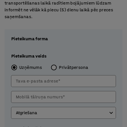
transportēšanas laikā radītiem bojājumiem lūdzam
informēt ne vēlāk kā piecu (5) dienu laikā pēc preces
saņemšanas.
Pieteikuma forma
Pieteikuma veids
Uzņēmums
Privātpersona
Tava e-pasta adrese*
Mobilā tālruņa numurs*