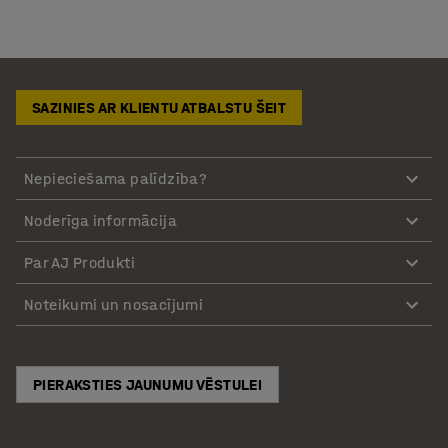
SAZINIES AR KLIENTU ATBALSTU ŠEIT
Nepieciešama palīdzība?
Noderīga informācija
Par AJ Produkti
Noteikumi un nosacījumi
PIERAKSTIES JAUNUMU VĒSTULEI