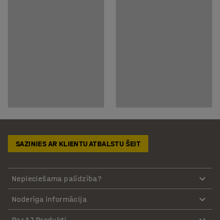
SAZINIES AR KLIENTU ATBALSTU ŠEIT
Nepieciešama palīdzība?
Noderīga informācija
Par AJ Produkti