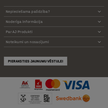
Nepieciešama palīdzība?
Noderīga informācija
Par AJ Produkti
Noteikumi un nosacījumi
PIERAKSTIES JAUNUMU VĒSTULEI