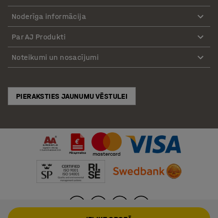
Noderīga informācija
Par AJ Produkti
Noteikumi un nosacījumi
PIERAKSTIES JAUNUMU VĒSTULEI