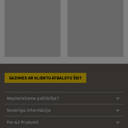
SAZINIES AR KLIENTU ATBALSTU ŠEIT
Nepieciešama palīdzība?
Noderīga informācija
Par AJ Produkti