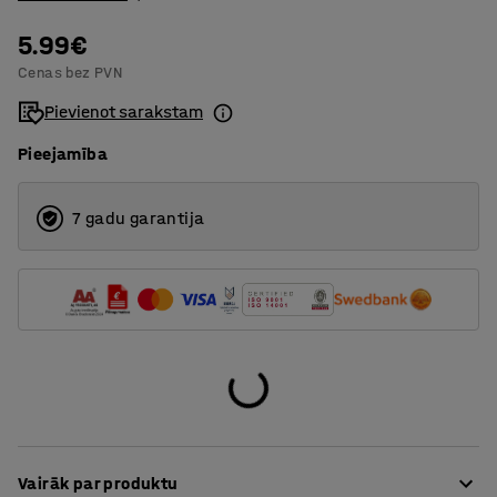
5.99€
Cenas bez PVN
Pievienot sarakstam
Pieejamība
7 gadu garantija
Vairāk par produktu