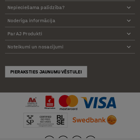
Nepieciešama palīdzība?
Noderīga informācija
Par AJ Produkti
Noteikumi un nosacījumi
PIERAKSTIES JAUNUMU VĒSTULEI