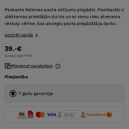
Paskaste ikdienas pasta sūtījumu piegādei. Pastkastei ir
slēdzamas priekšējās durvis un ar vienu roku atverama
vēstuļu vērtne, kas atvieglo pasta piegādātāja darbu.
Uzzināt vairāk
39.-€
Cenas bez PVN
Pievienot sarakstam
Pieejamība
7 gadu garantija