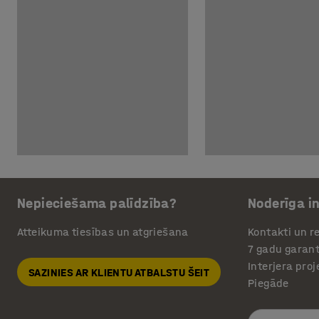
Nepieciešama palīdzība?
Noderīga i
Atteikuma tiesības un atgriešana
Kontakti un re
7 gadu garant
Interjera pro
SAZINIES AR KLIENTU ATBALSTU ŠEIT
Piegāde