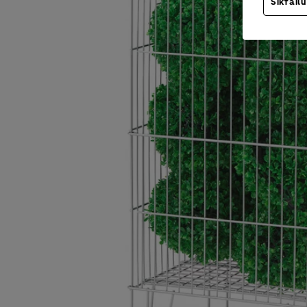
Sīkfailu