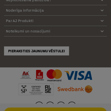
Noderīga informācija
Par AJ Produkti
Noteikumi un nosacījumi
PIERAKSTIES JAUNUMU VĒSTULEI