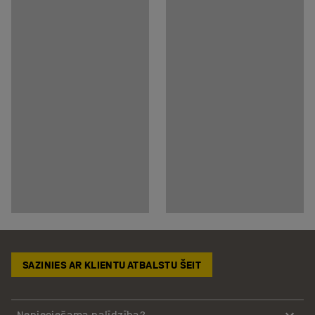
SAZINIES AR KLIENTU ATBALSTU ŠEIT
Nepieciešama palīdzība?