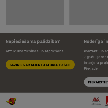
Nepieciešama palīdzība?
Noderīga i
Atteikuma tiesības un atgriešana
Kontakti un re
7 gadu garant
Interjera pro
SAZINIES AR KLIENTU ATBALSTU ŠEIT
Piegāde
PIERAKSTIE