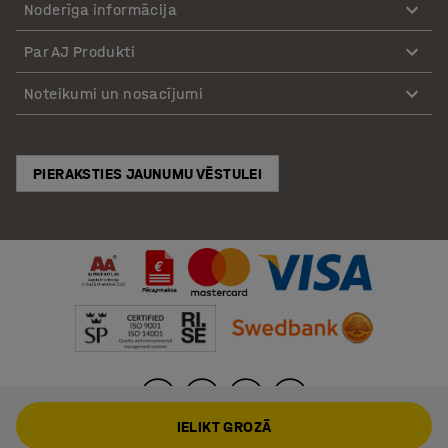
Noderīga informācija
Par AJ Produkti
Noteikumi un nosacījumi
PIERAKSTIES JAUNUMU VĒSTULEI
IELIKT GROZĀ