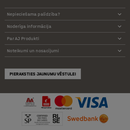
Nepieciešama palīdzība?
Noderīga informācija
Par AJ Produkti
Noteikumi un nosacījumi
PIERAKSTIES JAUNUMU VĒSTULEI