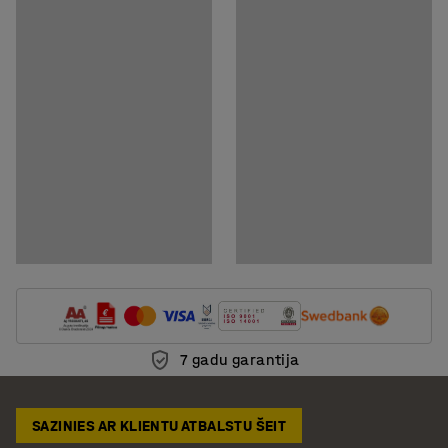
7 gadu garantija
SAZINIES AR KLIENTU ATBALSTU ŠEIT