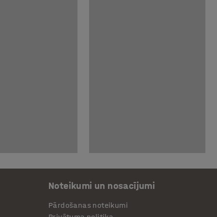
Noteikumi un nosacījumi
Pārdošanas noteikumi
Privātuma politika