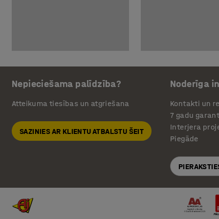
Nepieciešama palīdzība?
Noderīga i
Atteikuma tiesības un atgriešana
Kontakti un re
7 gadu garant
Interjera pro
SAZINIES AR KLIENTU ATBALSTU ŠEIT
Piegāde
PIERAKSTIE