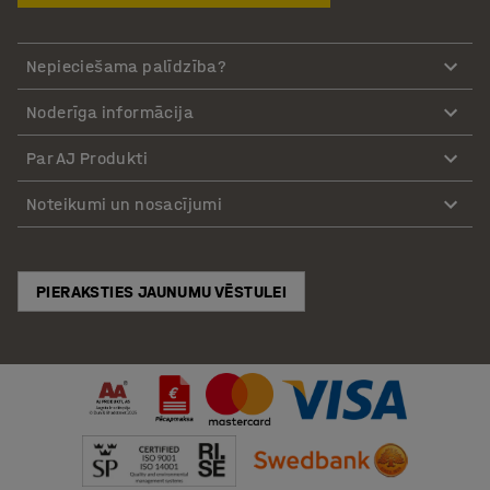
Nepieciešama palīdzība?
Noderīga informācija
Par AJ Produkti
Noteikumi un nosacījumi
PIERAKSTIES JAUNUMU VĒSTULEI