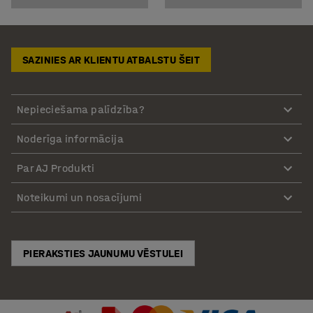
SAZINIES AR KLIENTU ATBALSTU ŠEIT
Nepieciešama palīdzība?
Noderīga informācija
Par AJ Produkti
Noteikumi un nosacījumi
PIERAKSTIES JAUNUMU VĒSTULEI