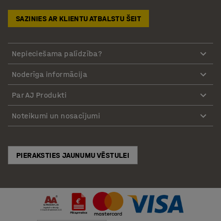
SAZINIES AR KLIENTU ATBALSTU ŠEIT
Nepieciešama palīdzība?
Noderīga informācija
Par AJ Produkti
Noteikumi un nosacījumi
PIERAKSTIES JAUNUMU VĒSTULEI