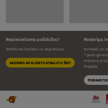
Nepieciešama palīdzība?
Noderīga i
Atteikuma tiesības un atgriešana
Kontakti un re
7 gadu garant
Interjera pro
SAZINIES AR KLIENTU ATBALSTU ŠEIT
Piegāde
PIERAKSTIE