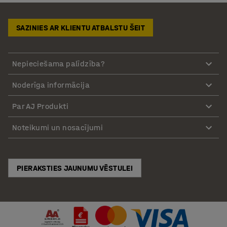
SAZINIES AR KLIENTU ATBALSTU ŠEIT
Nepieciešama palīdzība?
Noderīga informācija
Par AJ Produkti
Noteikumi un nosacījumi
PIERAKSTIES JAUNUMU VĒSTULEI