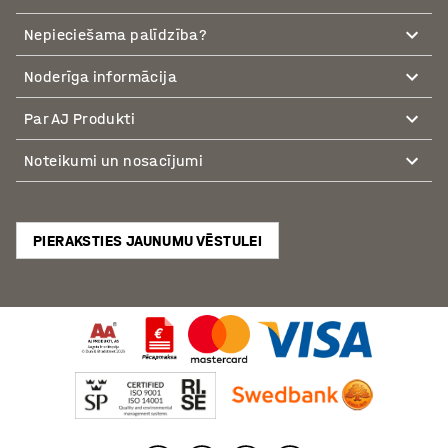
Nepieciešama palīdzība?
Noderīga informācija
Par AJ Produkti
Noteikumi un nosacījumi
PIERAKSTIES JAUNUMU VĒSTULEI