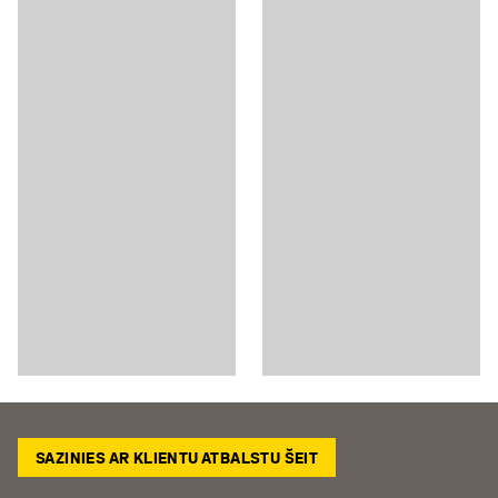
SAZINIES AR KLIENTU ATBALSTU ŠEIT