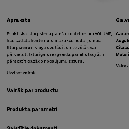
Apraksts
Galv
Praktiska starpsiena palešu konteineram VOLUME,
Garu
kas sadala konteineru mazākos nodalījumos.
Augs
Starpsienu ir viegli uzstādīt un to vēlāk var
Cilpa
pārvietot. Izturīgais režgveida panelis ļauj ātri
Mater
pārskatīt dažādo nodalījumu saturu.
Vairāk
Uzzināt vairāk
Vairāk par produktu
Starpsiena atvieglo konteinera sadalīšanu mazākos nodal
Produkta parametri
noliktavas platību, uz vienas paletes novietojot dažādus 
Garums
:
750
mm
Starpsienu var viegli piestiprināt pie palešu konteinera 
Saistītie dokumenti