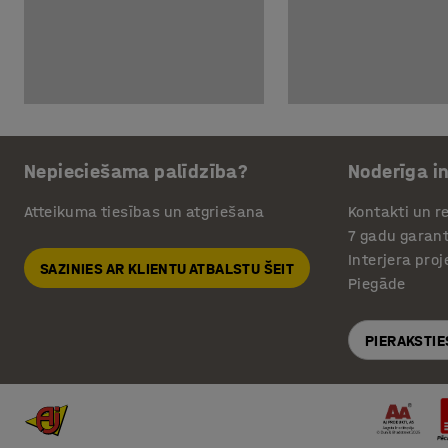
Nepieciešama palīdzība?
Noderīga i
Atteikuma tiesības un atgriešana
Kontakti un re
7 gadu garant
Interjera pro
SAZINIES AR KLIENTU ATBALSTU ŠEIT
Piegāde
PIERAKSTIE