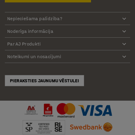
Nepieciešama palīdzība?
Noderīga informācija
Par AJ Produkti
Noteikumi un nosacījumi
PIERAKSTIES JAUNUMU VĒSTULEI