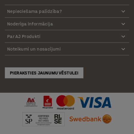
Nepieciešama palīdzība?
Noderīga informācija
Par AJ Produkti
Noteikumi un nosacījumi
PIERAKSTIES JAUNUMU VĒSTULEI