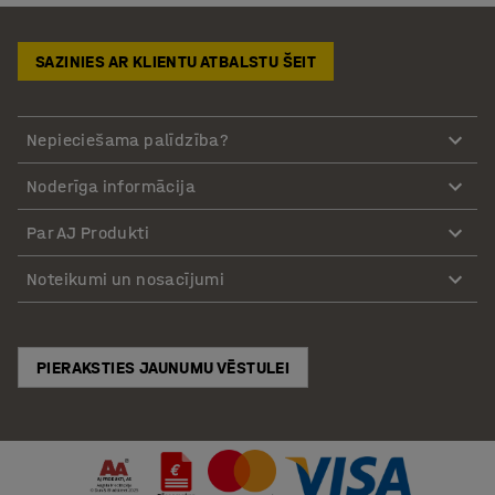
SAZINIES AR KLIENTU ATBALSTU ŠEIT
Nepieciešama palīdzība?
Noderīga informācija
Par AJ Produkti
Noteikumi un nosacījumi
PIERAKSTIES JAUNUMU VĒSTULEI