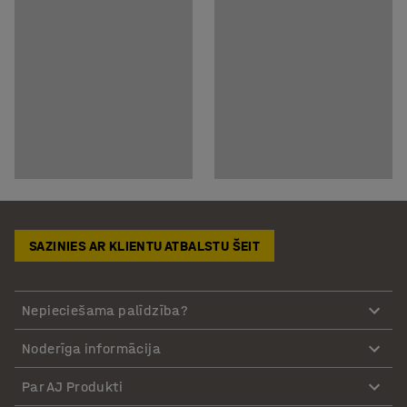
SAZINIES AR KLIENTU ATBALSTU ŠEIT
Nepieciešama palīdzība?
Noderīga informācija
Par AJ Produkti