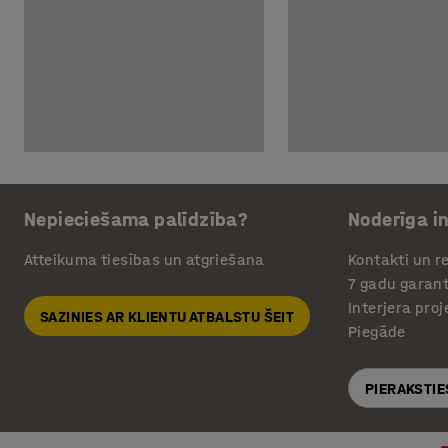
Nepieciešama palīdzība?
Noderīga i
Atteikuma tiesības un atgriešana
Kontakti un re
7 gadu garant
Interjera pro
SAZINIES AR KLIENTU ATBALSTU ŠEIT
Piegāde
PIERAKSTIE