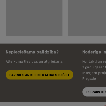
Nepieciešama palīdzība?
Noderīga i
Atteikuma tiesības un atgriešana
Kontakti un re
7 gadu garant
Interjera pro
SAZINIES AR KLIENTU ATBALSTU ŠEIT
Piegāde
PIERAKSTIE