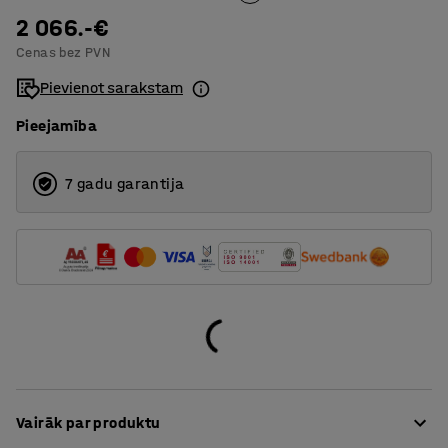
2 066.-€
Cenas bez PVN
Pievienot sarakstam
Pieejamība
7 gadu garantija
Vairāk par produktu