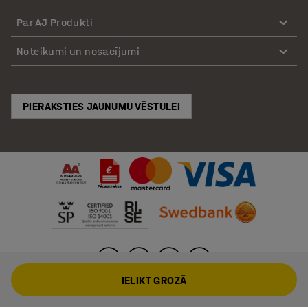
Par AJ Produkti
Noteikumi un nosacījumi
PIERAKSTIES JAUNUMU VĒSTULEI
IELIKT GROZĀ