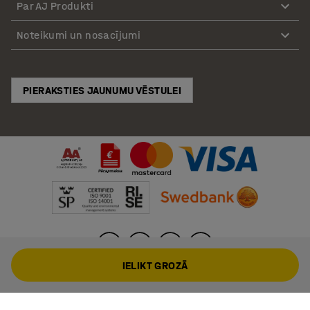
Par AJ Produkti
Noteikumi un nosacījumi
PIERAKSTIES JAUNUMU VĒSTULEI
IELIKT GROZĀ