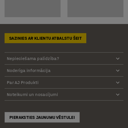
SAZINIES AR KLIENTU ATBALSTU ŠEIT
Nepieciešama palīdzība?
Noderīga informācija
Par AJ Produkti
Noteikumi un nosacījumi
PIERAKSTIES JAUNUMU VĒSTULEI