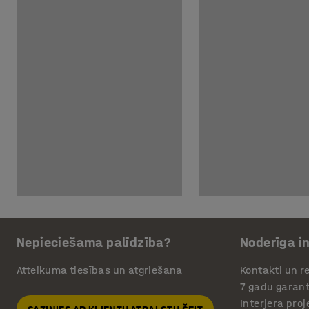
Nepieciešama palīdzība?
Noderīga i
Atteikuma tiesības un atgriešana
Kontakti un re
7 gadu garant
Interjera pro