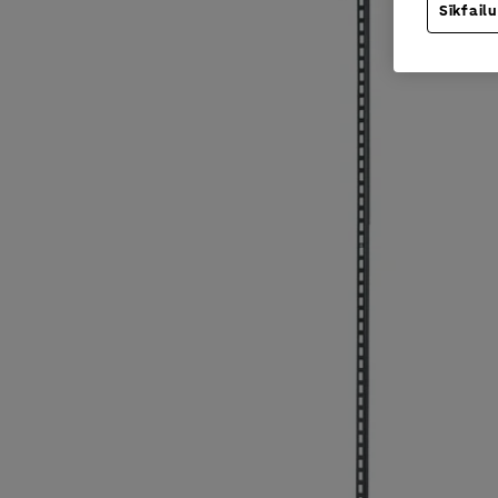
Sīkfailu