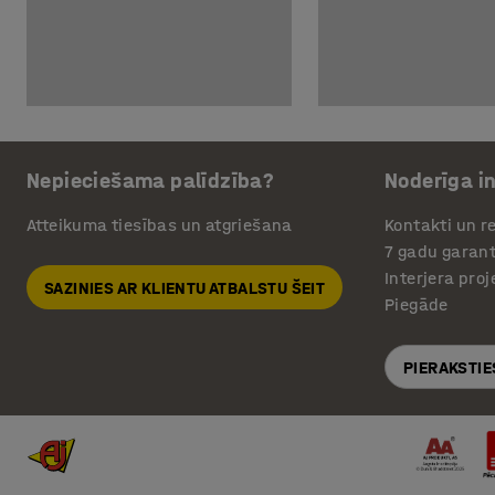
Nepieciešama palīdzība?
Noderīga i
Atteikuma tiesības un atgriešana
Kontakti un re
7 gadu garant
Interjera pro
SAZINIES AR KLIENTU ATBALSTU ŠEIT
Piegāde
PIERAKSTIE