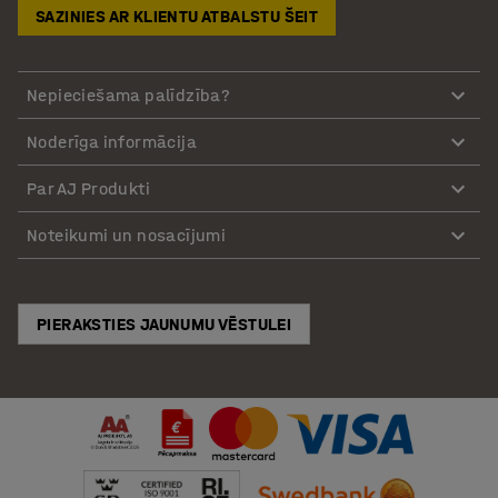
SAZINIES AR KLIENTU ATBALSTU ŠEIT
Nepieciešama palīdzība?
Noderīga informācija
Par AJ Produkti
Noteikumi un nosacījumi
PIERAKSTIES JAUNUMU VĒSTULEI