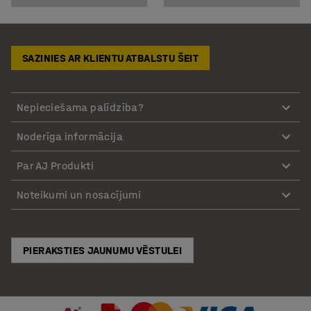
SAZINIES AR KLIENTU ATBALSTU ŠEIT
Nepieciešama palīdzība?
Noderīga informācija
Par AJ Produkti
Noteikumi un nosacījumi
PIERAKSTIES JAUNUMU VĒSTULEI