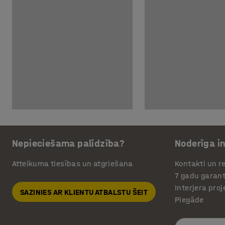
Nepieciešama palīdzība?
Noderīga i
Atteikuma tiesības un atgriešana
Kontakti un re
7 gadu garant
Interjera pro
SAZINIES AR KLIENTU ATBALSTU ŠEIT
Piegāde