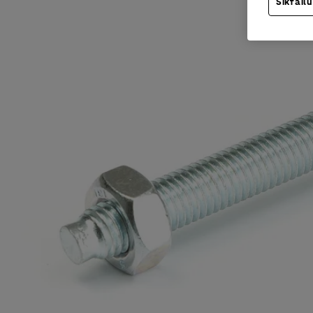
Sīkfailu