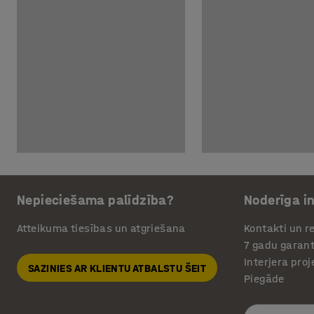
Nepieciešama palīdzība?
Noderīga i
Atteikuma tiesības un atgriešana
Kontakti un re
7 gadu garant
Interjera pro
SAZINIES AR KLIENTU ATBALSTU ŠEIT
Piegāde