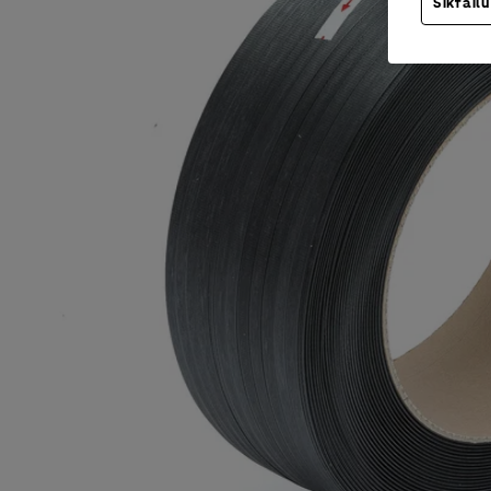
Sīkfailu