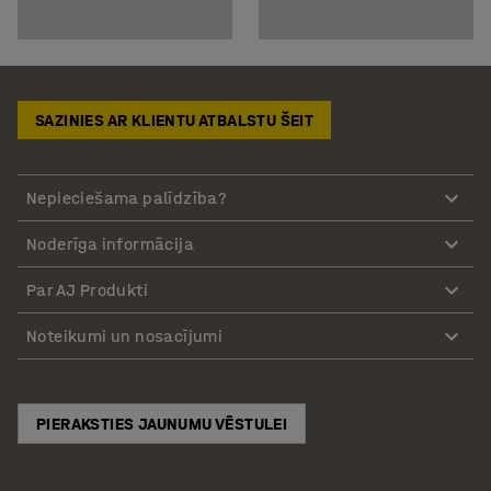
SAZINIES AR KLIENTU ATBALSTU ŠEIT
Nepieciešama palīdzība?
Noderīga informācija
Par AJ Produkti
Noteikumi un nosacījumi
PIERAKSTIES JAUNUMU VĒSTULEI