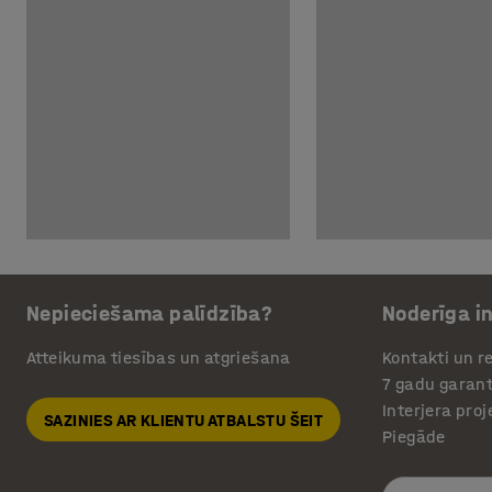
Nepieciešama palīdzība?
Noderīga i
Atteikuma tiesības un atgriešana
Kontakti un re
7 gadu garant
Interjera pro
SAZINIES AR KLIENTU ATBALSTU ŠEIT
Piegāde