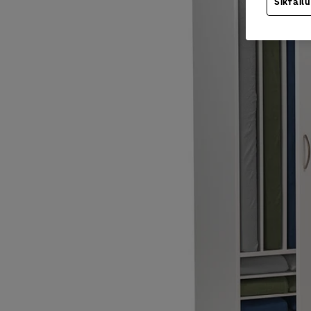
Sīkfailu