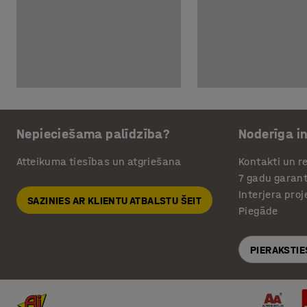
Nepieciešama palīdzība?
Noderīga i
Atteikuma tiesības un atgriešana
Kontakti un re
7 gadu garant
Interjera pro
SAZINIES AR KLIENTU ATBALSTU ŠEIT
Piegāde
PIERAKSTIE