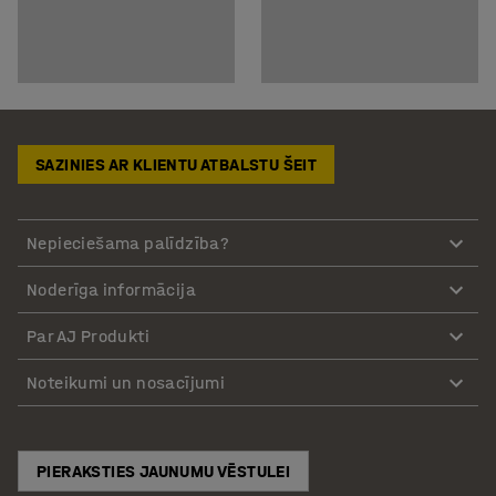
SAZINIES AR KLIENTU ATBALSTU ŠEIT
Nepieciešama palīdzība?
Noderīga informācija
Par AJ Produkti
Noteikumi un nosacījumi
PIERAKSTIES JAUNUMU VĒSTULEI