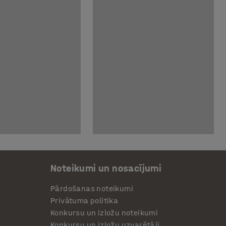
Noteikumi un nosacījumi
Pārdošanas noteikumi
Privātuma politika
Konkursu un izložu noteikumi
Konkursu un izložu uzvarētāji