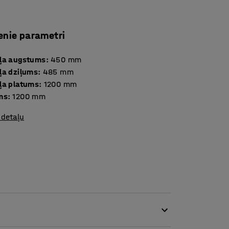
enie parametri
ļa augstums
:
450
mm
ļa dziļums
:
485
mm
ļa platums
:
1200
mm
ms
:
1200
mm
 detaļu