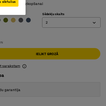
 sīkfailus
ieglo piekļuvi uzkopšanai
 brūns
Sēdekļu skaits
2
2
VN
3
IELIKT GROZĀ
ot sarakstam
ba
du garantija