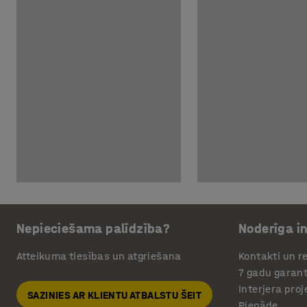
Nepieciešama palīdzība?
Noderīga i
Atteikuma tiesības un atgriešana
Kontakti un re
7 gadu garant
Interjera pro
SAZINIES AR KLIENTU ATBALSTU ŠEIT
Piegāde