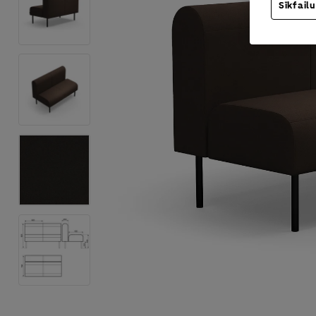
Sīkfailu