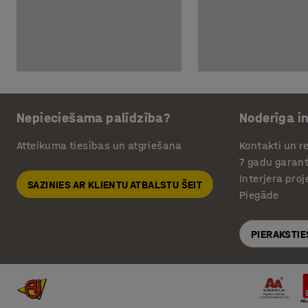
Nepieciešama palīdzība?
Noderīga i
Atteikuma tiesības un atgriešana
Kontakti un re
7 gadu garant
Interjera pro
SAZINIES AR KLIENTU ATBALSTU ŠEIT
Piegāde
PIERAKSTIE