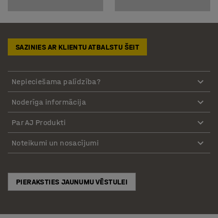
SAZINIES AR KLIENTU ATBALSTU ŠEIT
Nepieciešama palīdzība?
Noderīga informācija
Par AJ Produkti
Noteikumi un nosacījumi
PIERAKSTIES JAUNUMU VĒSTULEI