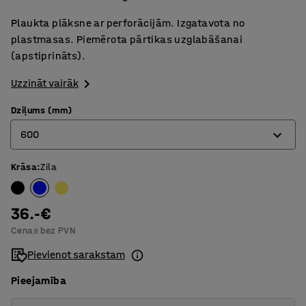
Plaukta plāksne ar perforācijām. Izgatavota no
plastmasas. Piemērota pārtikas uzglabāšanai
(apstiprināts).
Uzzināt vairāk
Dziļums (mm)
600
Krāsa
:
Zila
400
500
36.-€
600
Cenas bez PVN
Pievienot sarakstam
Pieejamība