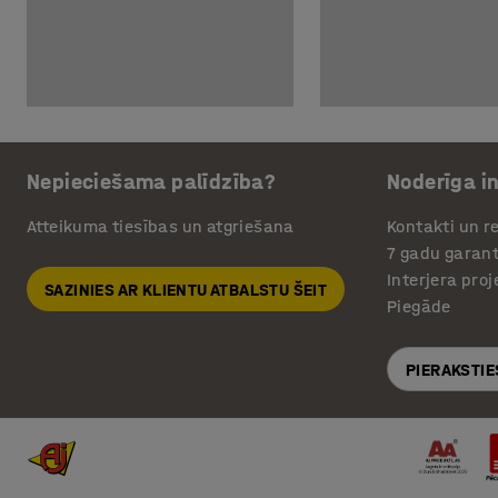
Nepieciešama palīdzība?
Noderīga i
Atteikuma tiesības un atgriešana
Kontakti un re
7 gadu garant
Interjera pro
SAZINIES AR KLIENTU ATBALSTU ŠEIT
Piegāde
PIERAKSTIE