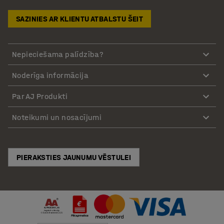
SAZINIES AR KLIENTU ATBALSTU ŠEIT
Nepieciešama palīdzība?
Noderīga informācija
Par AJ Produkti
Noteikumi un nosacījumi
PIERAKSTIES JAUNUMU VĒSTULEI