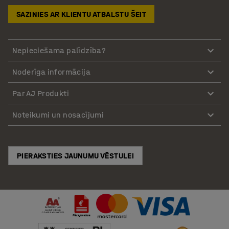
SAZINIES AR KLIENTU ATBALSTU ŠEIT
Nepieciešama palīdzība?
Noderīga informācija
Par AJ Produkti
Noteikumi un nosacījumi
PIERAKSTIES JAUNUMU VĒSTULEI