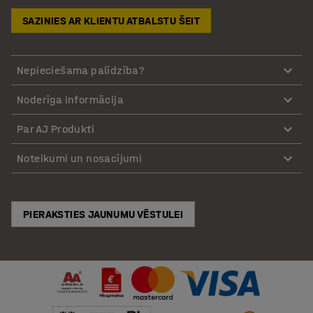
SAZINIES AR KLIENTU ATBALSTU ŠEIT
Nepieciešama palīdzība?
Noderīga informācija
Par AJ Produkti
Noteikumi un nosacījumi
PIERAKSTIES JAUNUMU VĒSTULEI