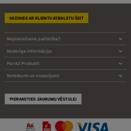
SAZINIES AR KLIENTU ATBALSTU ŠEIT
Nepieciešama palīdzība?
Noderīga informācija
Par AJ Produkti
Noteikumi un nosacījumi
PIERAKSTIES JAUNUMU VĒSTULEI