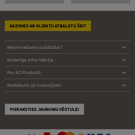
SAZINIES AR KLIENTU ATBALSTU ŠEIT
Nepieciešama palīdzība?
Noderīga informācija
Par AJ Produkti
Noteikumi un nosacījumi
PIERAKSTIES JAUNUMU VĒSTULEI