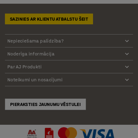
SAZINIES AR KLIENTU ATBALSTU ŠEIT
Nepieciešama palīdzība?
Noderīga informācija
Par AJ Produkti
Noteikumi un nosacījumi
PIERAKSTIES JAUNUMU VĒSTULEI